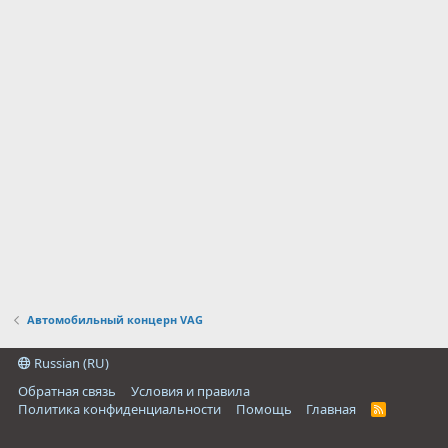
Автомобильный концерн VAG
Russian (RU)
Обратная связь
Условия и правила
Политика конфиденциальности
Помощь
Главная
R
S
S