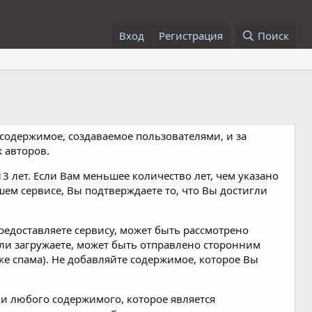
Вход
Регистрация
Поиск
е содержимое, создаваемое пользователями, и за
 авторов.
13 лет. Если Вам меньшее количество лет, чем указано
шем сервисе, Вы подтверждаете то, что Вы достигли
редоставляете сервису, может быть рассмотрено
ли загружаете, может быть отправлено сторонним
е спама). Не добавляйте содержимое, которое Вы
ки любого содержимого, которое является