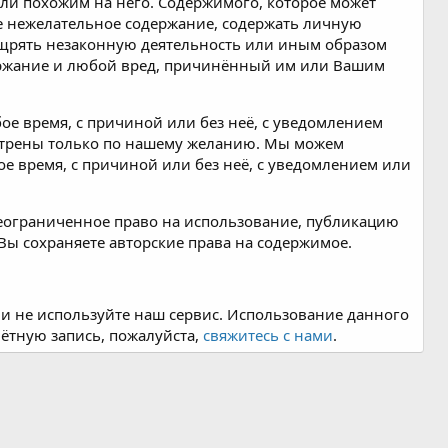
ли похожим на него. Содержимого, которое может
ое нежелательное содержание, содержать личную
ощрять незаконную деятельность или иным образом
держание и любой вред, причинённый им или Вашим
е время, с причиной или без неё, с уведомлением
мотрены только по нашему желанию. Мы можем
ое время, с причиной или без неё, с уведомлением или
неограниченное право на использование, публикацию
Вы сохраняете авторские права на содержимое.
ь и не используйте наш сервис. Использование данного
чётную запись, пожалуйста,
свяжитесь с нами
.