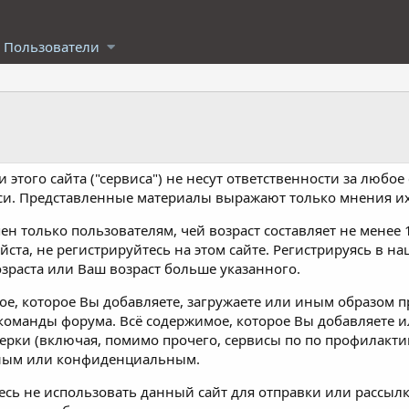
Пользователи
 этого сайта ("сервиса") не несут ответственности за любо
си. Представленные материалы выражают только мнения их
ен только пользователям, чей возраст составляет не менее 
ста, не регистрируйтесь на этом сайте. Регистрируясь в на
озраста или Ваш возраст больше указанного.
ое, которое Вы добавляете, загружаете или иным образом п
команды форума. Всё содержимое, которое Вы добавляете и
ерки (включая, помимо прочего, сервисы по по профилактик
чным или конфиденциальным.
есь не использовать данный сайт для отправки или рассыл