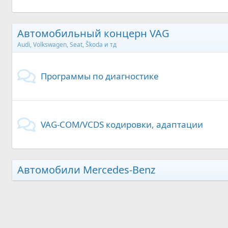
Автомобильный концерн VAG
Audi, Volkswagen, Seat, Škoda и тд
Программы по диагностике
VAG-COM/VCDS кодировки, адаптации
Автомобили Mercedes-Benz