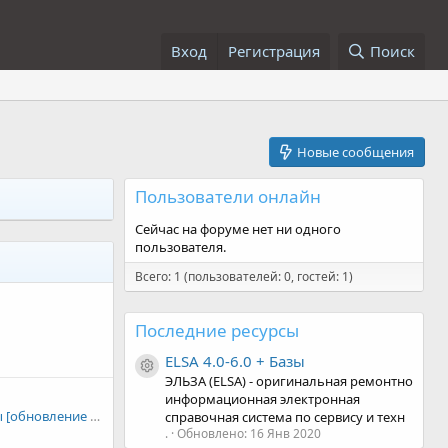
Вход
Регистрация
Поиск
Новые сообщения
Пользователи онлайн
Сейчас на форуме нет ни одного
пользователя.
Всего: 1 (пользователей: 0, гостей: 1)
Последние ресурсы
ELSA 4.0-6.0 + Базы
Иконка ресурса
ЭЛЬЗА (ELSA) - оригинальная ремонтно
информационная электронная
ELSA 4.0-6.0 + Базы [обновление программы от 03.2017]
справочная система по сервису и техн
.
Обновлено:
16 Янв 2020