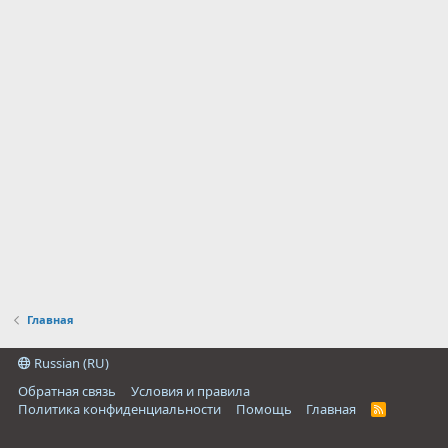
Главная
Russian (RU)
Обратная связь
Условия и правила
Политика конфиденциальности
Помощь
Главная
R
S
S