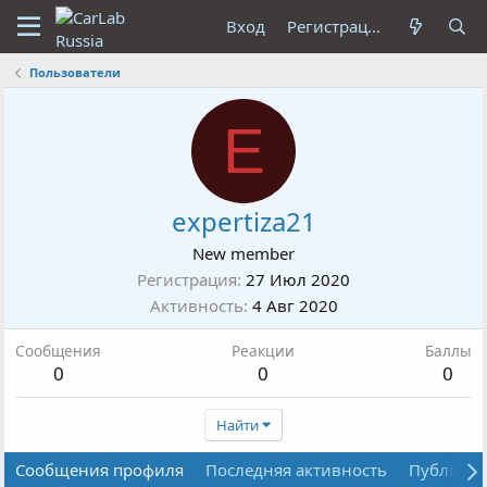
Вход
Регистрация
Пользователи
E
expertiza21
New member
Регистрация
27 Июл 2020
Активность
4 Авг 2020
Сообщения
Реакции
Баллы
0
0
0
Найти
Сообщения профиля
Последняя активность
Публика