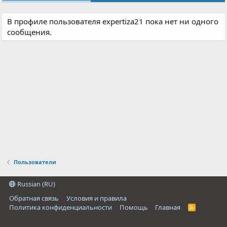
В профиле пользователя expertiza21 пока нет ни одного
сообщения.
Пользователи
Russian (RU)
Обратная связь
Условия и правила
Политика конфиденциальности
Помощь
Главная
R
S
S