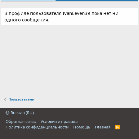
В профиле пользователя IvanLeven39 пока нет ни
одного сообщения.
Пользователи
Russian (RU)
Обратная связь
Условия и правила
Политика конфиденциальности
Помощь
Главная
R
S
S