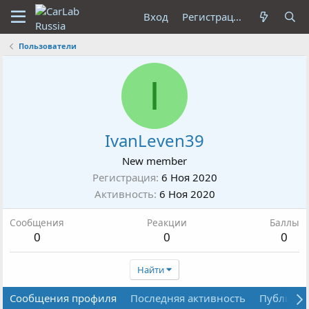
Вход
Регистрация
Пользователи
I
IvanLeven39
New member
Регистрация
6 Ноя 2020
Активность
6 Ноя 2020
Сообщения
Реакции
Баллы
0
0
0
Найти
Сообщения профиля
Последняя активность
Публика